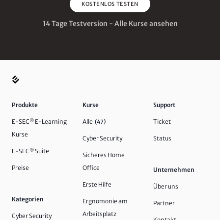
KOSTENLOS TESTEN
14 Tage Testversion - Alle Kurse ansehen
Produkte
Kurse
Support
E-SEC
®
E-Learning
Alle
Ticket
(47)
Kurse
Cyber Security
Status
E-SEC
®
Suite
Sicheres Home
Preise
Office
Unternehmen
Erste Hilfe
Über uns
Kategorien
Ergnomonie am
Partner
Arbeitsplatz
Cyber Security
Kontakt