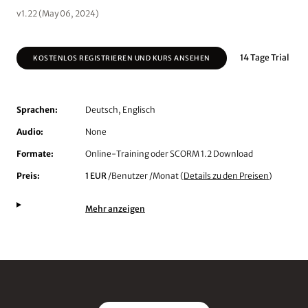
v1.22 (May 06, 2024)
14 Tage Trial
KOSTENLOS REGISTRIEREN UND KURS ANSEHEN
Sprachen:
Deutsch, Englisch
Audio:
None
Formate:
Online-Training oder SCORM 1.2 Download
Preis:
1 EUR
/Benutzer /Monat (
Details zu den Preisen
)
Mehr anzeigen