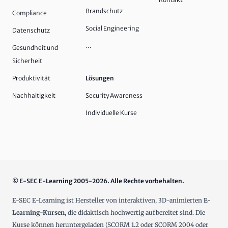
Brandschutz
Compliance
Social Engineering
Datenschutz
…
Gesundheit und
Sicherheit
Produktivität
Lösungen
Nachhaltigkeit
Security Awareness
Individuelle Kurse
© E-SEC E-Learning 2005-2026. Alle Rechte vorbehalten.
E-SEC E-Learning ist Hersteller von interaktiven, 3D-animierten
E-
Learning-Kursen
, die didaktisch hochwertig aufbereitet sind. Die
Kurse können heruntergeladen (SCORM 1.2 oder SCORM 2004 oder