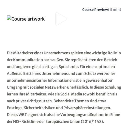
Course Preview
(11 min)
Die Mitarbeiter eines Unternehmens spielen eine wichtige Rolle in
der Kommunikation nach außen. Sie repräsentieren den Betrieb
und fungieren gleichzeitig als Sprachrohr. Für einen optimalen
Außenauftritt Ihres Unternehmens und zum Schutz wertvoller
unternehmensinterner Informationen ist ein gewissenhafter
Umgang mit sozialen Netzwerken unerlässlich. In dieser Schulung
lernen Ihre Mitarbeiter, wie sie Social Media sowohl beruflich als
auch privat richtig nutzen. Behandelte Themen sind etwa
Postings, Sicherheitsrisiken und Privatsphäreeinstellungen.
Dieses WBT eignet sich als eine Vorbeugungsmaßnahme im Sinne
der NIS-Richtlinie der Europäischen Union (2016/1148).