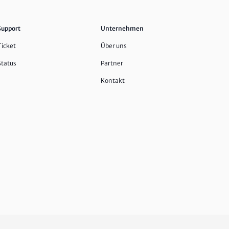
Support
Unternehmen
Ticket
Über uns
Status
Partner
Kontakt