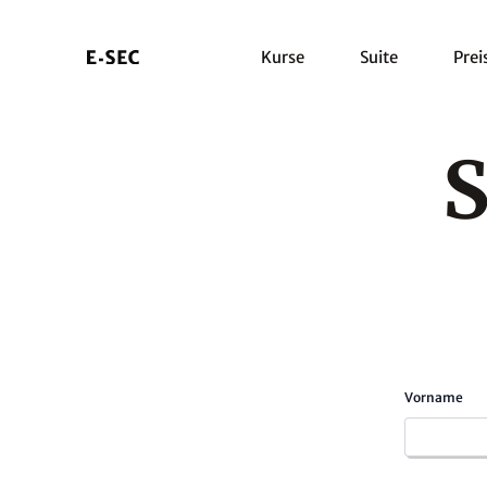
Kurse
Suite
Prei
S
Vorname