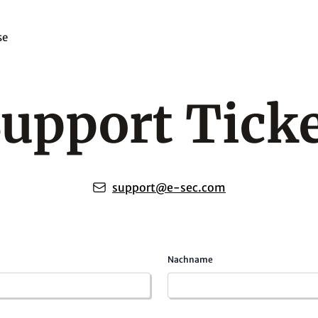
se
upport Tick
support@e-sec.com
Nachname