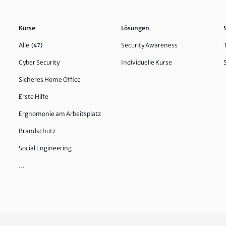
Kurse
Lösungen
Alle
Security Awareness
(47)
Cyber Security
Individuelle Kurse
Sicheres Home Office
Erste Hilfe
Ergnomonie am Arbeitsplatz
Brandschutz
Social Engineering
…