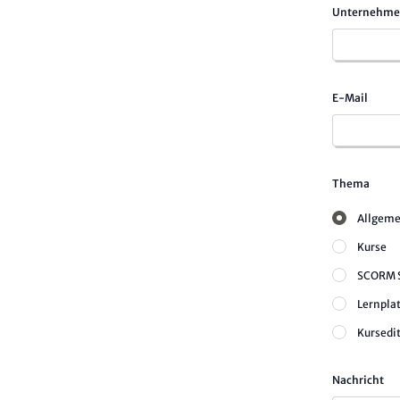
Unternehmen
E-Mail
Thema
Allgeme
Kurse
SCORM S
Lernpla
Kursedit
Nachricht