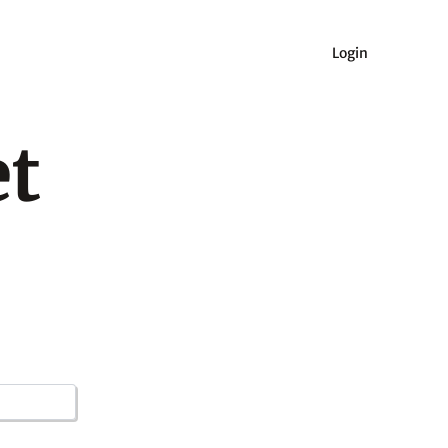
Login
et