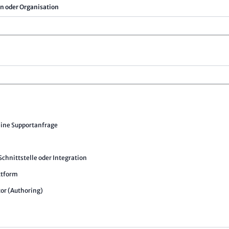
 oder Organisation
ine Supportanfrage
chnittstelle oder Integration
ttform
or (Authoring)