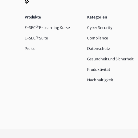
Produkte
Kategorien
E-SEC
®
E-Learning Kurse
Cyber Security
E-SEC
®
Suite
Compliance
Preise
Datenschutz
Gesundheit und Sicherheit
Produktivität
Nachhaltigkeit