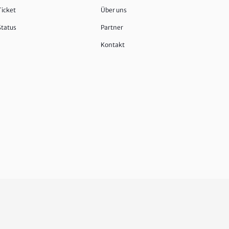
Ticket
Über uns
Status
Partner
Kontakt