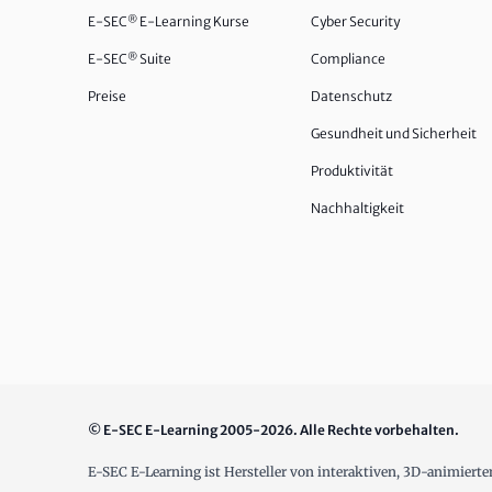
E-SEC
®
E-Learning Kurse
Cyber Security
E-SEC
®
Suite
Compliance
Preise
Datenschutz
Gesundheit und Sicherheit
Produktivität
Nachhaltigkeit
© E-SEC E-Learning 2005-2026. Alle Rechte vorbehalten.
E-SEC E-Learning ist Hersteller von interaktiven, 3D-animiert