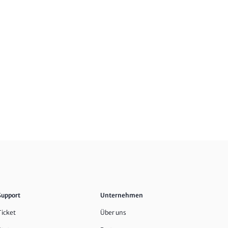
Support
Unternehmen
Ticket
Über uns