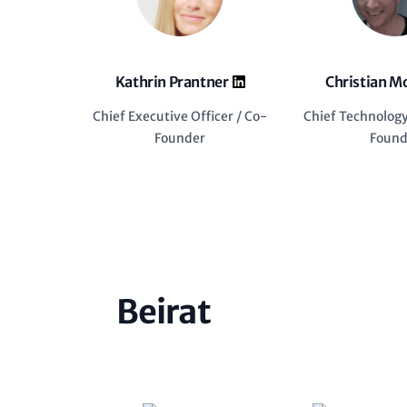
Kathrin Prantner
Christian M
Chief Executive Officer / Co-
Chief Technology
Founder
Found
Beirat