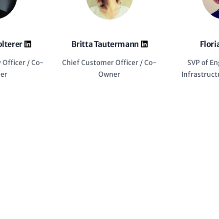
olterer
Britta Tautermann
Flori
 Officer / Co-
Chief Customer Officer / Co-
SVP of En
er
Owner
Infrastruc