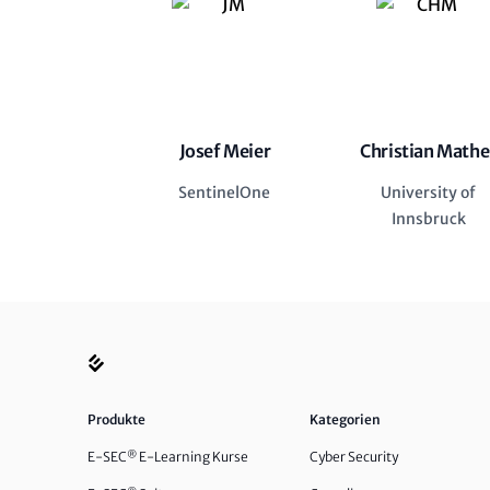
Josef Meier
Christian Mathe
SentinelOne
University of
Innsbruck
Produkte
Kategorien
E-SEC
®
E-Learning Kurse
Cyber Security