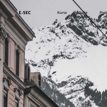
Kurse
Suite
Prei