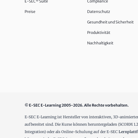
E-SEC
®
Suite
Compliance
Preise
Datenschutz
Gesundheit und Sicherheit
Produktivität
Nachhaltigkeit
© E-SEC E-Learning 2005-2026. Alle Rechte vorbehalten.
E-SEC E-Learning ist Hersteller von interaktiven, 3D-animiert
aufbereitet sind. Die Kurse können heruntergeladen (SCORM 
Integration) oder als Online-Schulung auf der E-SEC
Lernplatt