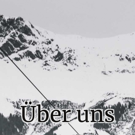
se
Über uns