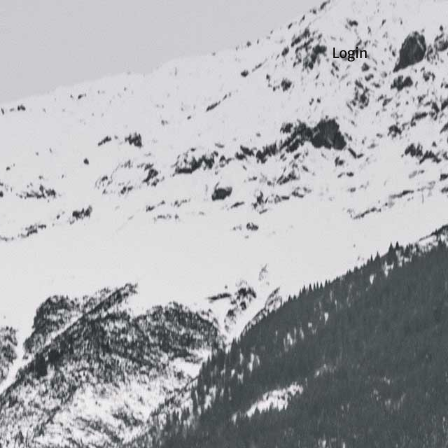
Login