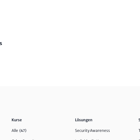
s
Kurse
Lösungen
Alle
Security Awareness
(47)