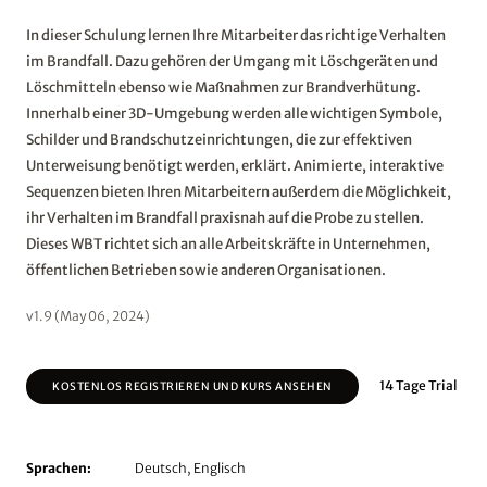
In dieser Schulung lernen Ihre Mitarbeiter das richtige Verhalten
im Brandfall. Dazu gehören der Umgang mit Löschgeräten und
Löschmitteln ebenso wie Maßnahmen zur Brandverhütung.
Innerhalb einer 3D-Umgebung werden alle wichtigen Symbole,
Schilder und Brandschutzeinrichtungen, die zur effektiven
Unterweisung benötigt werden, erklärt. Animierte, interaktive
Sequenzen bieten Ihren Mitarbeitern außerdem die Möglichkeit,
ihr Verhalten im Brandfall praxisnah auf die Probe zu stellen.
Dieses WBT richtet sich an alle Arbeitskräfte in Unternehmen,
öffentlichen Betrieben sowie anderen Organisationen.
v1.9 (May 06, 2024)
14 Tage Trial
KOSTENLOS REGISTRIEREN UND KURS ANSEHEN
Sprachen:
Deutsch, Englisch