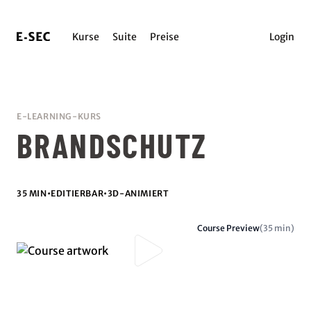
Kurse
Suite
Preise
Login
E-LEARNING-KURS
BRANDSCHUTZ
35 MIN
•
EDITIERBAR
•
3D-ANIMIERT
Course Preview
(35 min)