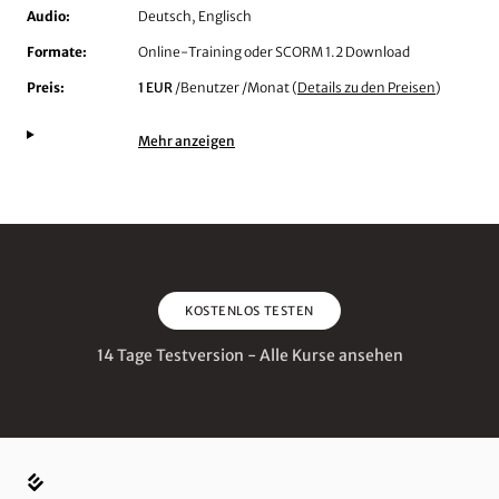
Audio:
Deutsch, Englisch
Formate:
Online-Training oder SCORM 1.2 Download
Preis:
1 EUR
/Benutzer /Monat (
Details zu den Preisen
)
Mehr anzeigen
KOSTENLOS TESTEN
14 Tage Testversion - Alle Kurse ansehen