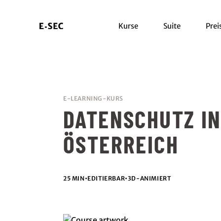
Kurse
Suite
Prei
E-LEARNING-KURS
DATENSCHUTZ I
ÖSTERREICH
25 MIN
•
EDITIERBAR
•
3D-ANIMIERT