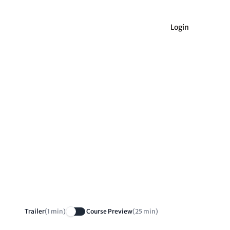
Login
Trailer
(1 min)
Course Preview
(25 min)