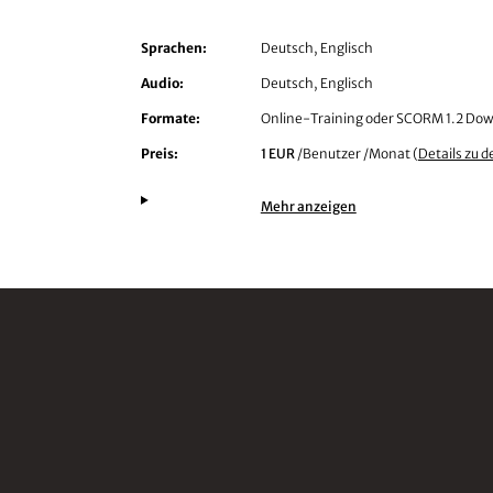
Sprachen:
Deutsch, Englisch
Audio:
Deutsch, Englisch
Formate:
Online-Training oder SCORM 1.2 Do
Preis:
1 EUR
/Benutzer /Monat (
Details zu d
Mehr anzeigen