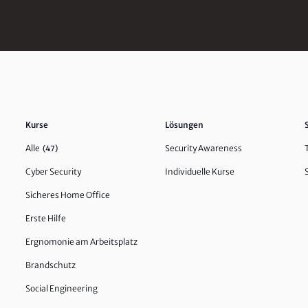
Kurse
Lösungen
Alle
Security Awareness
(47)
Cyber Security
Individuelle Kurse
Sicheres Home Office
Erste Hilfe
Ergnomonie am Arbeitsplatz
Brandschutz
Social Engineering