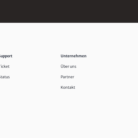
Support
Unternehmen
Ticket
Über uns
Status
Partner
Kontakt