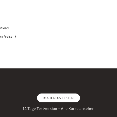
wnload
en Preisen
)
KOSTENLOS TESTEN
14 Tage Testversion - Alle Kurse ansehen