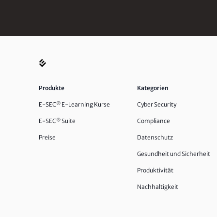
Produkte
Kategorien
E-SEC
®
E-Learning Kurse
Cyber Security
E-SEC
®
Suite
Compliance
Preise
Datenschutz
Gesundheit und Sicherheit
Produktivität
Nachhaltigkeit