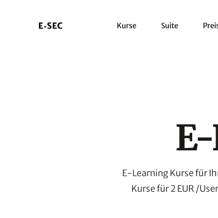
Kurse
Suite
Prei
E-
E-Learning Kurse für I
Kurse für 2 EUR /User