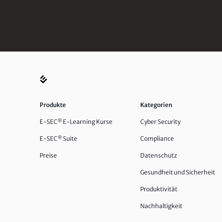
Produkte
Kategorien
E-SEC
®
E-Learning Kurse
Cyber Security
E-SEC
®
Suite
Compliance
Preise
Datenschutz
Gesundheit und Sicherheit
Produktivität
Nachhaltigkeit