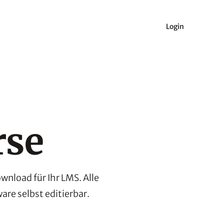
Login
rse
nload für Ihr LMS. Alle
are selbst editierbar.