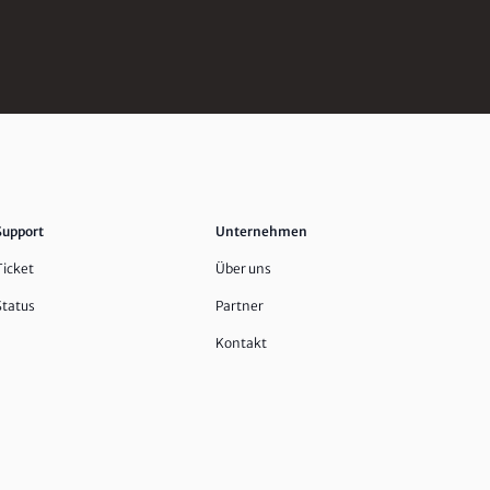
Support
Unternehmen
Ticket
Über uns
Status
Partner
Kontakt