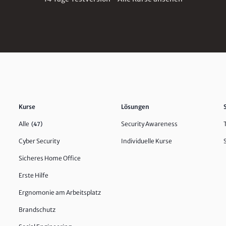
Kurse
Lösungen
Alle
Security Awareness
(47)
Cyber Security
Individuelle Kurse
Sicheres Home Office
Erste Hilfe
Ergnomonie am Arbeitsplatz
Brandschutz