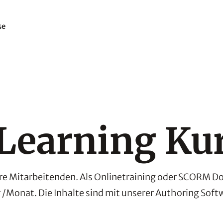
se
Learning Ku
hre Mitarbeitenden. Als Onlinetraining oder SCORM Dow
 /Monat. Die Inhalte sind mit unserer Authoring Softw