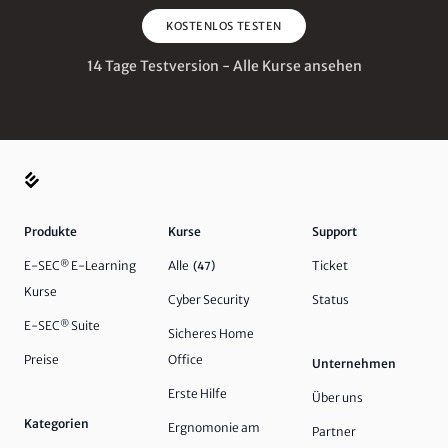
KOSTENLOS TESTEN
14 Tage Testversion - Alle Kurse ansehen
Produkte
Kurse
Support
E-SEC
®
E-Learning
Alle
Ticket
(47)
Kurse
Cyber Security
Status
E-SEC
®
Suite
Sicheres Home
Preise
Office
Unternehmen
Erste Hilfe
Über uns
Kategorien
Ergnomonie am
Partner