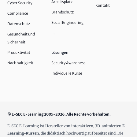
Arbeitsplatz
Cyber Security
Kontakt
Brandschutz
Compliance
Social Engineering
Datenschutz
…
Gesundheit und
Sicherheit
Produktivität
Lösungen
Nachhaltigkeit
Security Awareness
Individuelle Kurse
© E-SEC E-Learning 2005-2026. Alle Rechte vorbehalten.
E-SEC E-Learning ist Hersteller von interaktiven, 3D-animierten
E-
Learning-Kursen
, die didaktisch hochwertig aufbereitet sind. Die