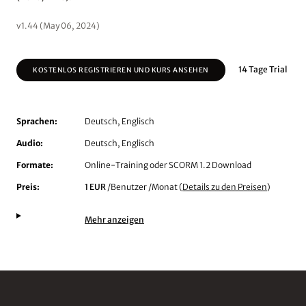
v1.44 (May 06, 2024)
14 Tage Trial
KOSTENLOS REGISTRIEREN UND KURS ANSEHEN
Sprachen:
Deutsch, Englisch
Audio:
Deutsch, Englisch
Formate:
Online-Training oder SCORM 1.2 Download
Preis:
1 EUR
/Benutzer /Monat (
Details zu den Preisen
)
Mehr anzeigen