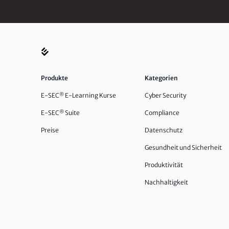
Produkte
Kategorien
E-SEC
®
E-Learning Kurse
Cyber Security
E-SEC
®
Suite
Compliance
Preise
Datenschutz
Gesundheit und Sicherheit
Produktivität
Nachhaltigkeit