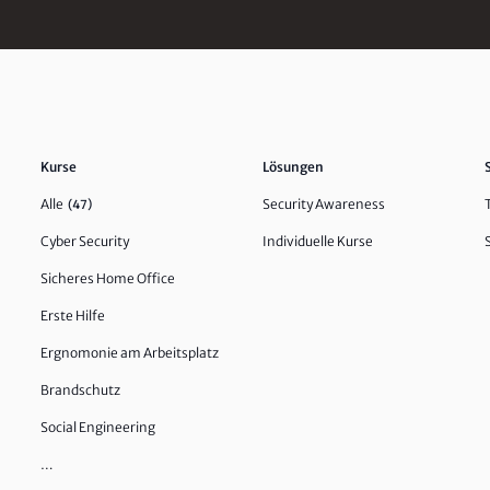
Kurse
Lösungen
Alle
Security Awareness
(47)
Cyber Security
Individuelle Kurse
Sicheres Home Office
Erste Hilfe
Ergnomonie am Arbeitsplatz
Brandschutz
Social Engineering
…