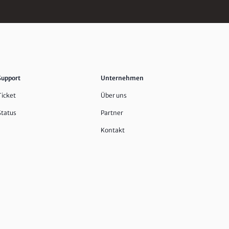
Support
Unternehmen
Ticket
Über uns
Status
Partner
Kontakt