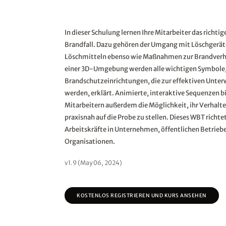
In dieser Schulung lernen Ihre Mitarbeiter das richti
Brandfall. Dazu gehören der Umgang mit Löschgerä
Löschmitteln ebenso wie Maßnahmen zur Brandverh
einer 3D-Umgebung werden alle wichtigen Symbole,
Brandschutzeinrichtungen, die zur effektiven Unte
werden, erklärt. Animierte, interaktive Sequenzen b
Mitarbeitern außerdem die Möglichkeit, ihr Verhalte
praxisnah auf die Probe zu stellen. Dieses WBT richtet 
Arbeitskräfte in Unternehmen, öffentlichen Betrieb
Organisationen.
v1.9 (May 06, 2024)
KOSTENLOS REGISTRIEREN UND KURS ANSEHEN