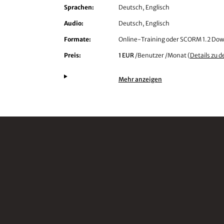
Sprachen:
Deutsch, Englisch
Audio:
Deutsch, Englisch
Formate:
Online-Training oder SCORM 1.2 Do
Preis:
1 EUR
/Benutzer /Monat (
Details zu d
Mehr anzeigen