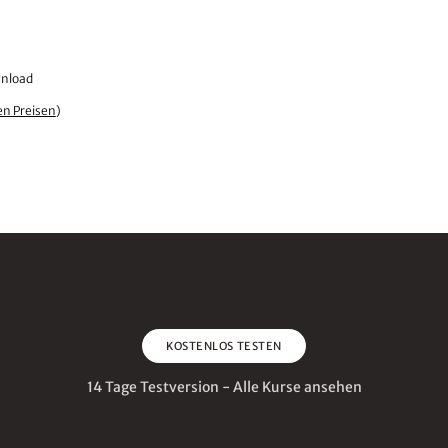
wnload
en Preisen
)
KOSTENLOS TESTEN
14 Tage Testversion - Alle Kurse ansehen