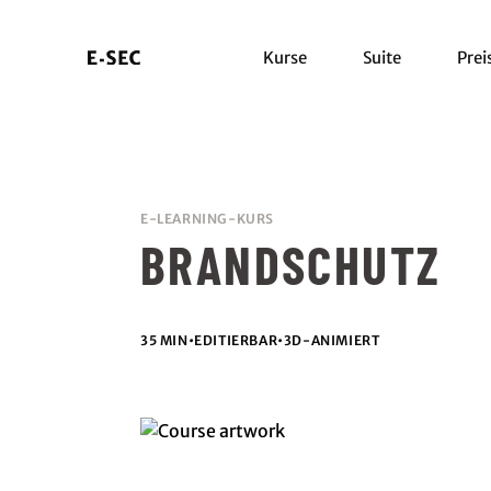
Kurse
Suite
Prei
E-LEARNING-KURS
BRANDSCHUTZ
35 MIN
•
EDITIERBAR
•
3D-ANIMIERT