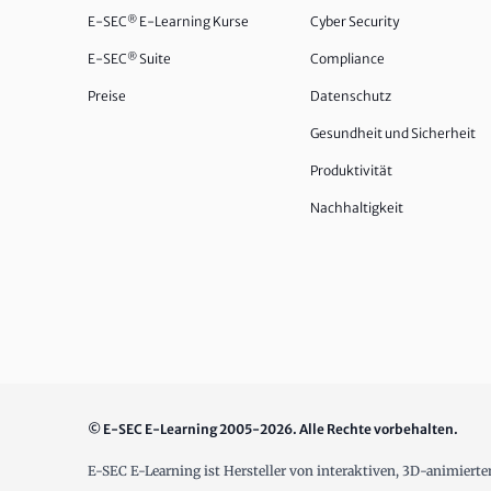
E-SEC
®
E-Learning Kurse
Cyber Security
E-SEC
®
Suite
Compliance
Preise
Datenschutz
Gesundheit und Sicherheit
Produktivität
Nachhaltigkeit
© E-SEC E-Learning 2005-2026. Alle Rechte vorbehalten.
E-SEC E-Learning ist Hersteller von interaktiven, 3D-animiert