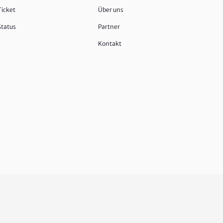
Ticket
Über uns
Status
Partner
Kontakt